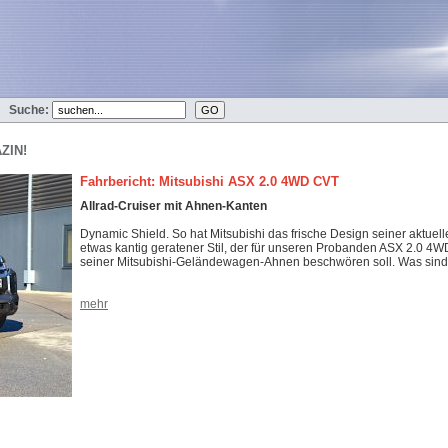
Suche:
ZIN!
Fahrbericht: Mitsubishi ASX 2.0 4WD CVT
Allrad-Cruiser mit Ahnen-Kanten
Dynamic Shield. So hat Mitsubishi das frische Design seiner aktuel
etwas kantig geratener Stil, der für unseren Probanden ASX 2.0 4
seiner Mitsubishi-Geländewagen-Ahnen beschwören soll. Was sind
mehr