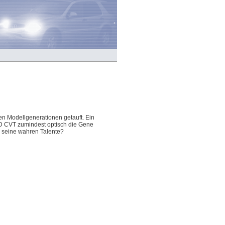
len Modellgenerationen getauft. Ein
WD CVT zumindest optisch die Gene
 seine wahren Talente?