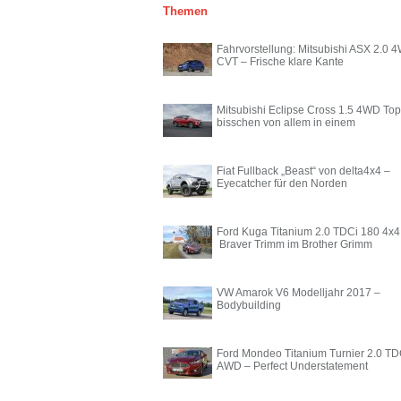
Themen
Fahrvorstellung: Mitsubishi ASX 2.0 
CVT – Frische klare Kante
Mitsubishi Eclipse Cross 1.5 4WD Top
bisschen von allem in einem
Fiat Fullback „Beast“ von delta4x4 –
Eyecatcher für den Norden
Ford Kuga Titanium 2.0 TDCi 180 4x4
Braver Trimm im Brother Grimm
VW Amarok V6 Modelljahr 2017 –
Bodybuilding
Ford Mondeo Titanium Turnier 2.0 TD
AWD – Perfect Understatement