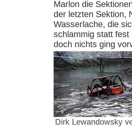
Marlon die Sektione
der letzten Sektion, 
Wasserlache, die si
schlammig statt fest
doch nichts ging vor
Dirk Lewandowsky ver