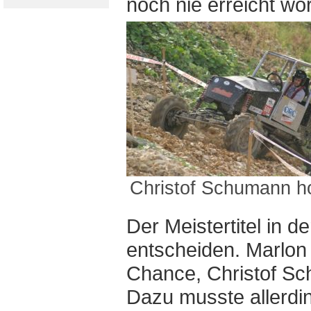
noch nie erreicht wo
Christof Schumann hol
Der Meistertitel in 
entscheiden. Marlo
Chance, Christof Sc
Dazu musste allerdin