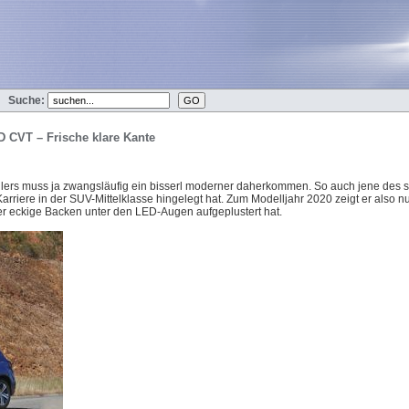
Suche:
D CVT – Frische klare Kante
lers muss ja zwangsläufig ein bisserl moderner daherkommen. So auch jene des s
Karriere in der SUV-Mittelklasse hingelegt hat. Zum Modelljahr 2020 zeigt er also 
er eckige Backen unter den LED-Augen aufgeplustert hat.