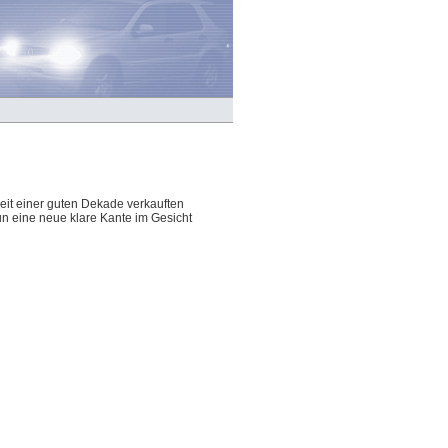
eit einer guten Dekade verkauften
nun eine neue klare Kante im Gesicht